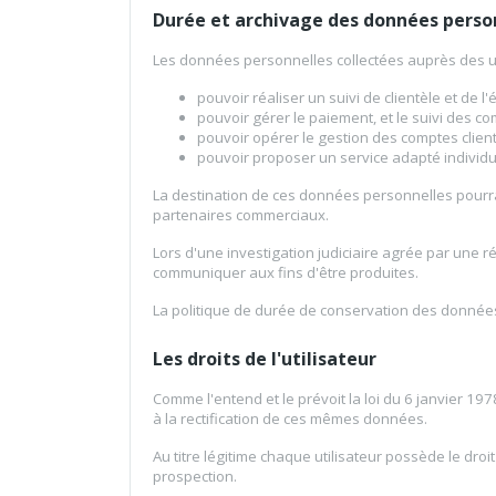
Durée et archivage des données perso
Les données personnelles collectées auprès des util
pouvoir réaliser un suivi de clientèle et de l'
pouvoir gérer le paiement, et le suivi des 
pouvoir opérer le gestion des comptes clients
pouvoir proposer un service adapté individu
La destination de ces données personnelles pourra 
partenaires commerciaux.
Lors d'une investigation judiciaire agrée par une ré
communiquer aux fins d'être produites.
La politique de durée de conservation des données 
Les droits de l'utilisateur
Comme l'entend et le prévoit la loi du 6 janvier 197
à la rectification de ces mêmes données.
Au titre légitime chaque utilisateur possède le dro
prospection.