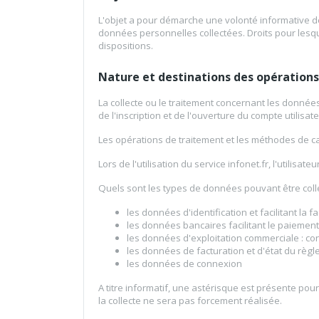
L'objet a pour démarche une volonté informative des 
données personnelles collectées. Droits pour lesquel
dispositions.
Nature et destinations des opérations
La collecte ou le traitement concernant les données 
de l'inscription et de l'ouverture du compte utilisat
Les opérations de traitement et les méthodes de capt
Lors de l'utilisation du service infonet.fr, l'util
Quels sont les types de données pouvant être coll
les données d'identification et facilitant la 
les données bancaires facilitant le paiement
les données d'exploitation commerciale : c
les données de facturation et d'état du règ
les données de connexion
A titre informatif, une astérisque est présente pou
la collecte ne sera pas forcement réalisée.