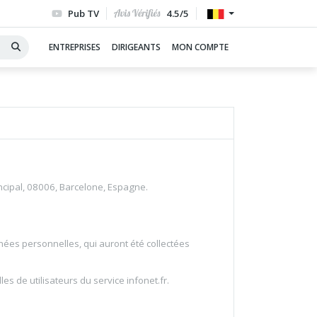
Pub TV
4.5/5
ENTREPRISES
DIRIGEANTS
MON COMPTE
rincipal, 08006, Barcelone, Espagne.
nées personnelles, qui auront été collectées
s de utilisateurs du service infonet.fr.