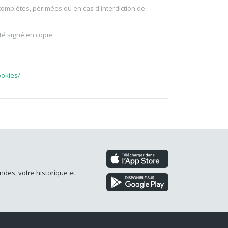
incomplètes, périmées ou en cas d'interdiction de
té signé en copie.
ookies/
.
ndes, votre historique et