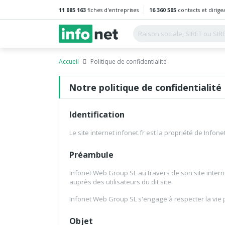
11 085 163
fiches d'entreprises
16 360 505
contacts et dirige
Accueil
Politique de confidentialité
Notre politique de confidentialité
Identification
Le site internet infonet.fr est la propriété de Info
Préambule
Infonet Web Group SL au travers de son site intern
auprès des utilisateurs du dit site.
Infonet Web Group SL s'engage à respecter la vie pr
Objet