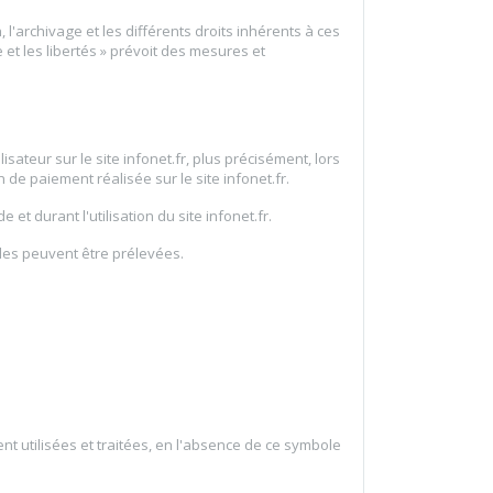
 l'archivage et les différents droits inhérents à ces
 et les libertés » prévoit des mesures et
sateur sur le site infonet.fr, plus précisément, lors
n de paiement réalisée sur le site infonet.fr.
t durant l'utilisation du site infonet.fr.
lles peuvent être prélevées.
nt utilisées et traitées, en l'absence de ce symbole