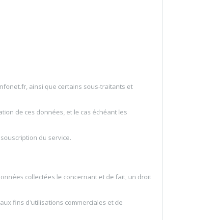
onet.fr, ainsi que certains sous-traitants et
tation de ces données, et le cas échéant les
souscription du service.
données collectées le concernant et de fait, un droit
aux fins d'utilisations commerciales et de